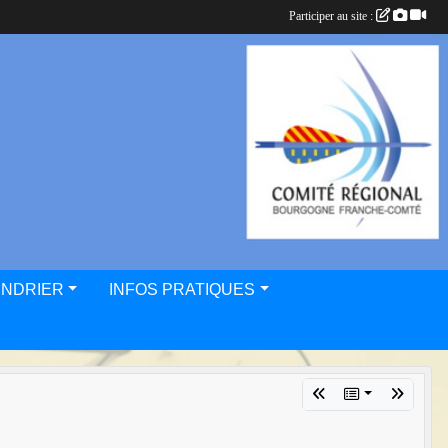
Participer au site :
ENDRIER
INFOS PRATIQUES