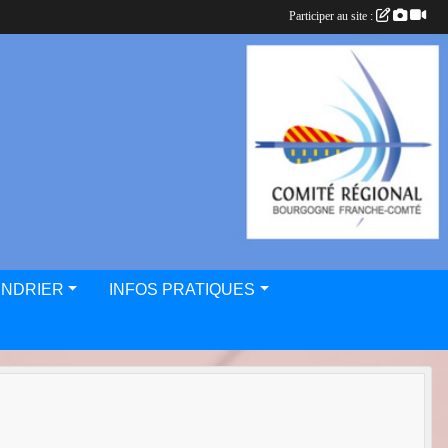
Participer au site :
ENDRIER
INFOS PRATIQUES