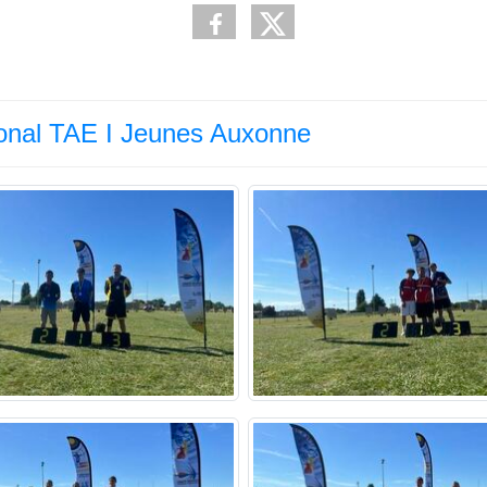
onal TAE I Jeunes Auxonne