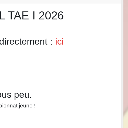
 TAE I 2026
 directement :
ici
sous peu.
pionnat jeune !