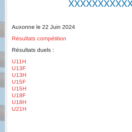
xxxxxxxxxx
Auxonne le 22 Juin 2024
Résultats compétition
Résultats duels :
U11H
U13F
U13H
U15F
U15H
U18F
U18H
U21H