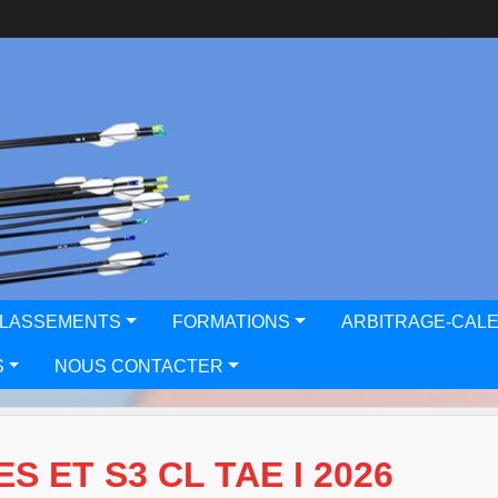
CLASSEMENTS
FORMATIONS
ARBITRAGE-CAL
S
NOUS CONTACTER
 ET S3 CL TAE I 2026