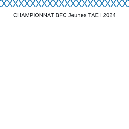
xxxxxxxxxxxxxxxxxxxxxxx
CHAMPIONNAT BFC Jeunes TAE I 2024