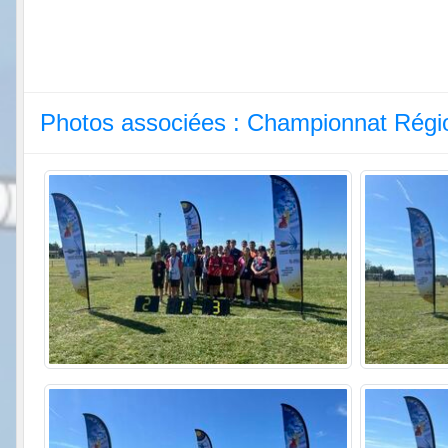
Photos associées : Championnat Régi