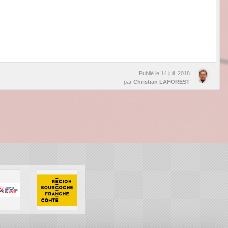
Publié le
14 juil. 2018
par
Christian LAFOREST