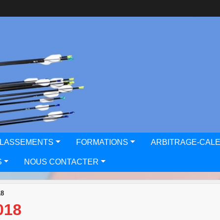
CLASSEMENTS
FORMATIONS
ARBITRAGE-CAL
S
NOUS CONTACTER
18
018