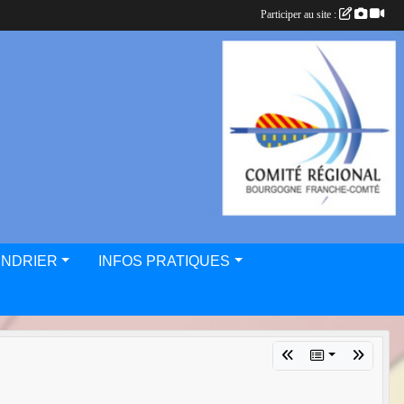
Participer au site :
ENDRIER
INFOS PRATIQUES