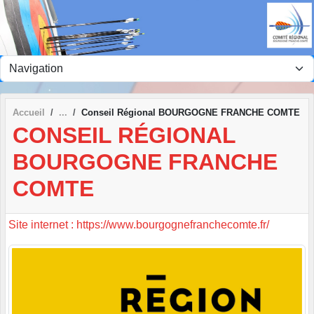
Panneau de gestion des cookies
Accueil
Conseil Régional BOURGOGNE FRANCHE COMTE
CONSEIL RÉGIONAL
BOURGOGNE FRANCHE
COMTE
Site internet : https://www.bourgognefranchecomte.fr/