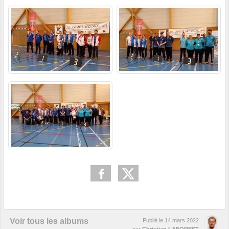
Voir tous les albums
Publié le
14 mars 2022
par
Christian LAFOREST