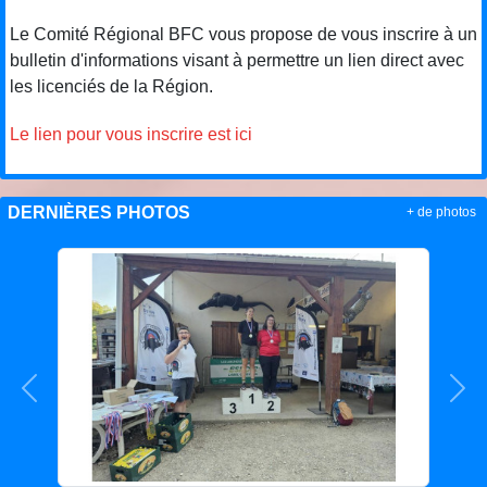
Le Comité Régional BFC vous propose de vous inscrire à un
bulletin d'informations visant à permettre un lien direct avec
les licenciés de la Région.
Le lien pour vous inscrire est ici
DERNIÈRES PHOTOS
+ de photos
Précedent
Sui