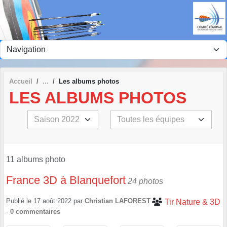
Panneau de gestion des cookies
Accueil
Les albums photos
LES ALBUMS PHOTOS
11 albums photo
France 3D à Blanquefort
24 photos
Publié le
17 août 2022
par
Christian LAFOREST
Tir Nature & 3D
-
0
commentaires