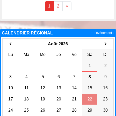
1
2
»
CALENDRIER RÉGIONAL
+ d'évènements
Août 2026
Lu
Ma
Me
Je
Ve
Sa
Di
1
2
3
4
5
6
7
8
9
10
11
12
13
14
15
16
17
18
19
20
21
22
23
24
25
26
27
28
29
30