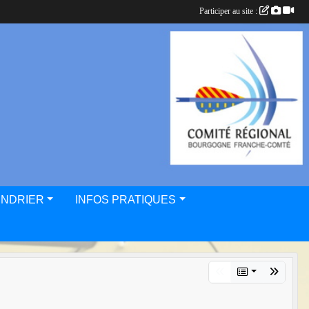
Participer au site :
ENDRIER
INFOS PRATIQUES