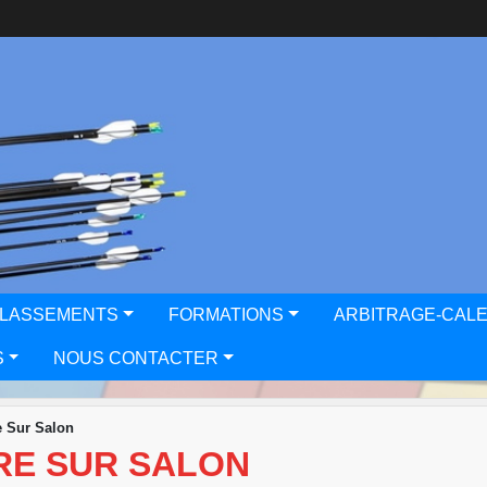
CLASSEMENTS
FORMATIONS
ARBITRAGE-CAL
S
NOUS CONTACTER
e Sur Salon
RE SUR SALON