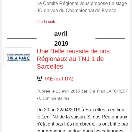
Le Comité Régional vous propose un stage
3D en vue du Championnat de France
Lire la suite
avril
2019
Une Belle réussite de nos
Régionaux au TNJ 1 de
Sarcelles
TAE (ex FITA)
Publiée le
23 avril 2019
par
Christian LAFOREST
-
0
commentaires
Du 20 au 22/04/2019 à Sarcelles a eu lieu
le 1er TNJ de la saison. Si nos Régionnaux
n'étaient pas très nombreux, ils ont brillé par
leur présence, surtout dans les catégories