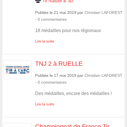
Tir Nature & 3D
Publiée le
21 mai 2019
par
Christian LAFOREST
-
0
commentaires
18 médailles pour nos régionaux
Lire la suite
TNJ 2 à RUELLE
Publiée le
17 mai 2019
par
Christian LAFOREST
-
0
commentaires
Des médailles, encore des médailles !
Lire la suite
Championnat de France Tir