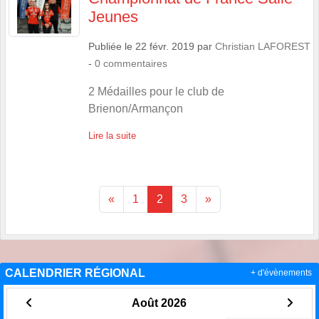
Jeunes
Publiée le
22 févr. 2019
par
Christian LAFOREST
-
0
commentaires
2 Médailles pour le club de
Brienon/Armançon
Lire la suite
«
1
2
3
»
CALENDRIER RÉGIONAL
+ d'évènements
Août 2026