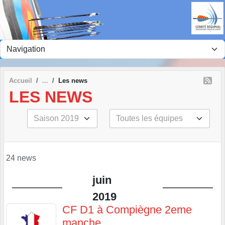
Panneau de gestion des cookies
Accueil
Les news
LES NEWS
24 news
juin
2019
CF D1 à Compiègne 2eme
manche