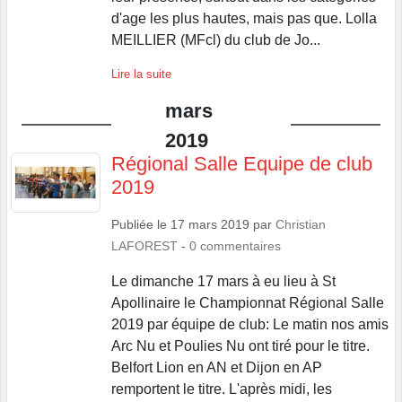
d'age les plus hautes, mais pas que. Lolla
MEILLIER (MFcl) du club de Jo...
Lire la suite
mars
2019
Régional Salle Equipe de club
2019
Publiée le
17 mars 2019
par
Christian
LAFOREST
-
0
commentaires
Le dimanche 17 mars à eu lieu à St
Apollinaire le Championnat Régional Salle
2019 par équipe de club: Le matin nos amis
Arc Nu et Poulies Nu ont tiré pour le titre.
Belfort Lion en AN et Dijon en AP
remportent le titre. L'après midi, les