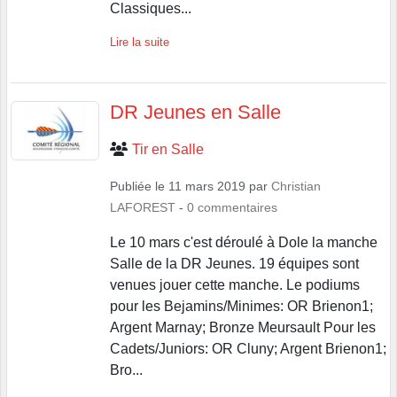
Classiques...
Lire la suite
DR Jeunes en Salle
Tir en Salle
Publiée le
11 mars 2019
par
Christian
LAFOREST
-
0
commentaires
Le 10 mars c'est déroulé à Dole la manche
Salle de la DR Jeunes. 19 équipes sont
venues jouer cette manche. Le podiums
pour les Bejamins/Minimes: OR Brienon1;
Argent Marnay; Bronze Meursault Pour les
Cadets/Juniors: OR Cluny; Argent Brienon1;
Bro...