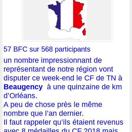
57 BFC sur 568 participants
un nombre impressionnant de
représentant de notre région vont
disputer ce week-end le CF de TN à
Beaugency
à une quinzaine de km
d’Orléans.
A peu de chose près le même
nombre que l’an dernier.
Il faut rappeler qu’ils étaient revenus
avec 8 médailles du CF 2018 mais