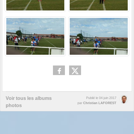
Voir tous les albums
Publié le
04 juin 2017
par
Christian LAFOREST
photos