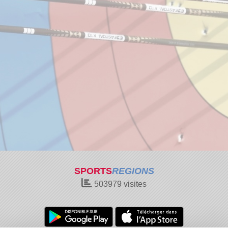
SPORTS
REGIONS
503979
visites