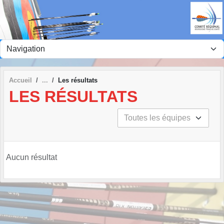
Panneau de gestion des cookies
Accueil
Les résultats
LES RÉSULTATS
Aucun résultat