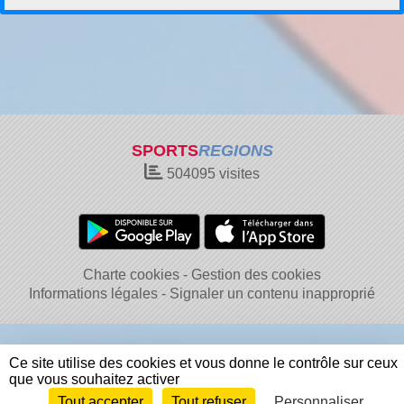
SPORTS
REGIONS
504095
visites
Charte cookies
Gestion des cookies
Informations légales
Signaler un contenu inapproprié
Ce site utilise des cookies et vous donne le contrôle sur ceux
que vous souhaitez activer
Tout accepter
Tout refuser
Personnaliser
Envie de participer ?
Connexion