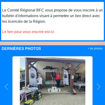
Le Comité Régional BFC vous propose de vous inscrire à un
bulletin d'informations visant à permettre un lien direct avec
les licenciés de la Région.
Le lien pour vous inscrire est ici
DERNIÈRES PHOTOS
+ de photos
Précedent
Sui