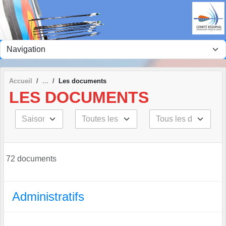
Panneau de gestion des cookies
Accueil
Les documents
LES DOCUMENTS
72 documents
Administratifs