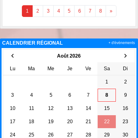
1
2
3
4
5
6
7
8
»
CALENDRIER RÉGIONAL
+ d'évènements
Août 2026
Lu
Ma
Me
Je
Ve
Sa
Di
1
2
3
4
5
6
7
8
9
10
11
12
13
14
15
16
17
18
19
20
21
22
23
24
25
26
27
28
29
30