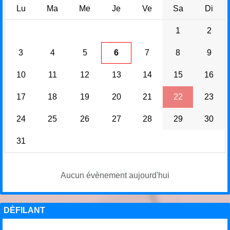
Lu
Ma
Me
Je
Ve
Sa
Di
1
2
3
4
5
6
7
8
9
10
11
12
13
14
15
16
17
18
19
20
21
22
23
24
25
26
27
28
29
30
31
Aucun évènement aujourd'hui
DÉFILANT