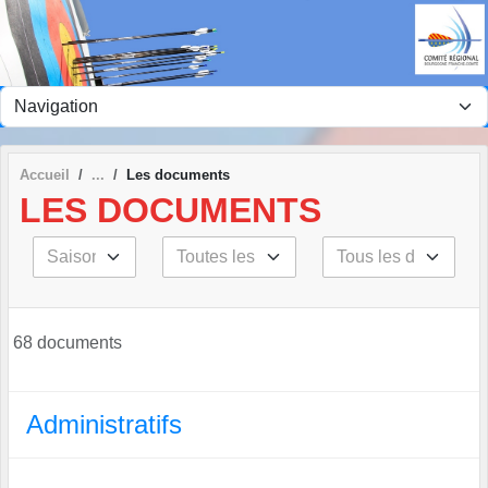
Panneau de gestion des cookies
Accueil
Les documents
LES DOCUMENTS
68 documents
Administratifs