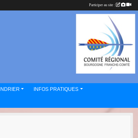
Participer au site :
ENDRIER
INFOS PRATIQUES