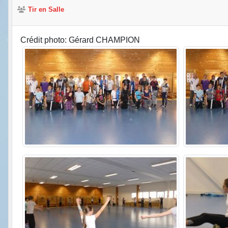
Tir en Salle
Crédit photo: Gérard CHAMPION