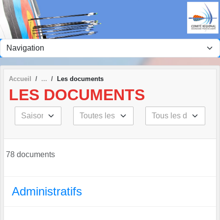
Panneau de gestion des cookies
Accueil
Les documents
LES DOCUMENTS
78 documents
Administratifs