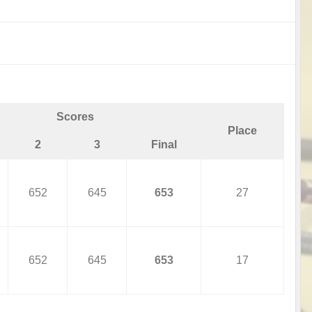
Scores
Place
2
3
Final
652
645
653
27
652
645
653
17