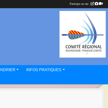
Participer au site :
ENDRIER
INFOS PRATIQUES