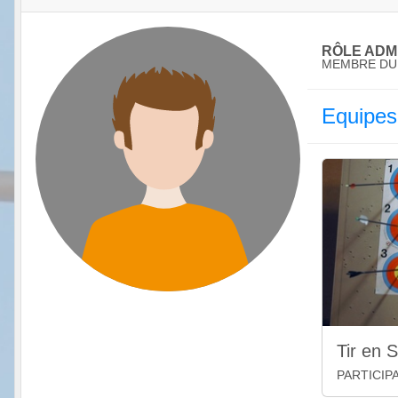
RÔLE ADMI
MEMBRE DU
Equipes
Tir en S
PARTICIP