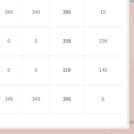
349
349
350
10
0
0
358
238
0
0
119
148
349
349
350
6