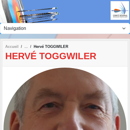
Panneau de gestion des cookies
Accueil
Hervé TOGGWILER
HERVÉ TOGGWILER