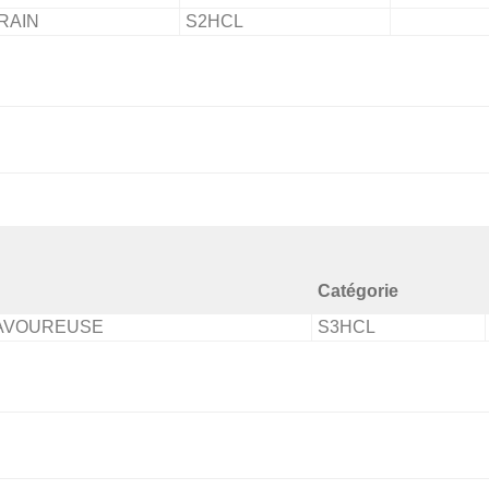
RAIN
S2HCL
Catégorie
SAVOUREUSE
S3HCL