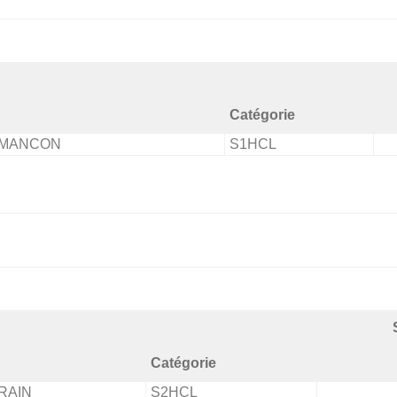
Catégorie
RMANCON
S1HCL
Catégorie
RAIN
S2HCL