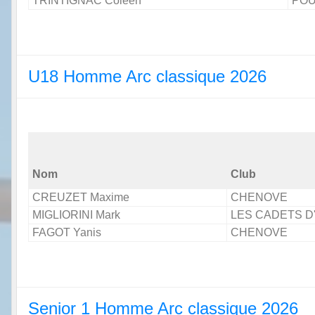
TRINTIGNAC Coleen
POU
U18 Homme Arc classique 2026
Nom
Club
CREUZET Maxime
CHENOVE
MIGLIORINI Mark
LES CADETS 
FAGOT Yanis
CHENOVE
Senior 1 Homme Arc classique 2026