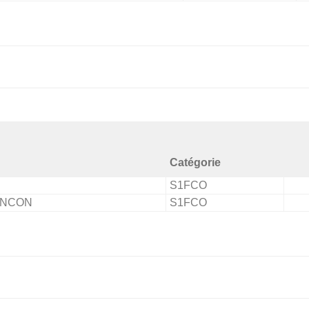
Catégorie
S1FCO
ANCON
S1FCO