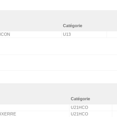
Catégorie
NCON
U13
Catégorie
U21HCO
AUXERRE
U21HCO