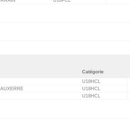
RRAIN
U18FCL
Catégorie
U18HCL
D'AUXERRE
U18HCL
U18HCL