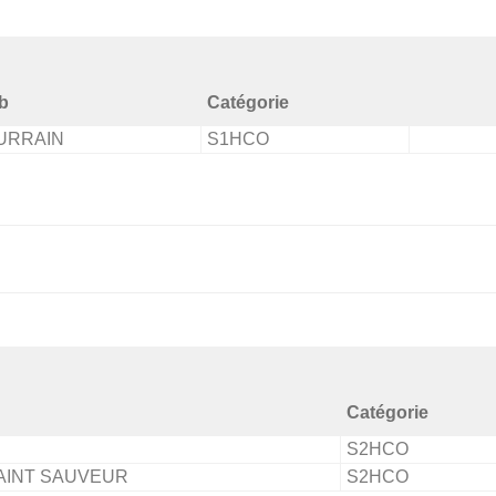
b
Catégorie
URRAIN
S1HCO
Catégorie
S2HCO
AINT SAUVEUR
S2HCO