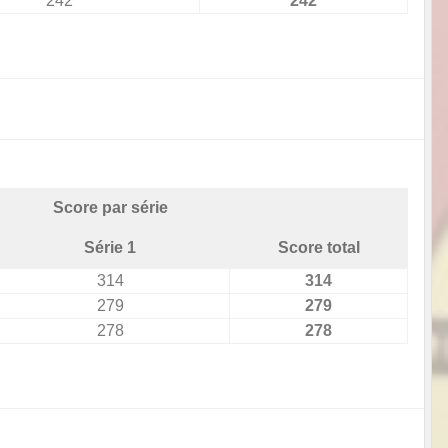
242
242
Score par série
Série 1
Score total
314
314
279
279
278
278