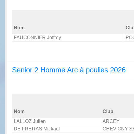
Nom
Clu
FAUCONNIER Joffrey
PO
Senior 2 Homme Arc à poulies 2026
Nom
Club
LALLOZ Julien
ARCEY
DE FREITAS Mickael
CHEVIGNY S