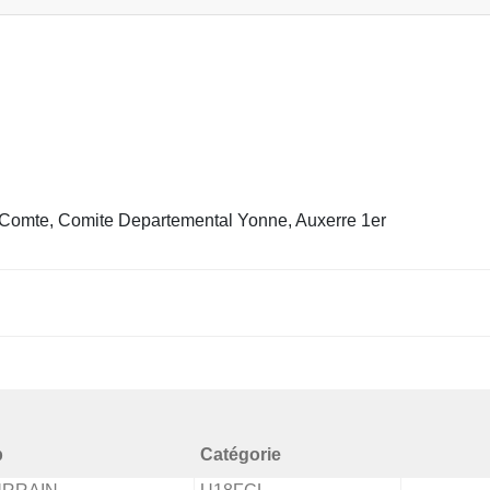
omte, Comite Departemental Yonne, Auxerre 1er
b
Catégorie