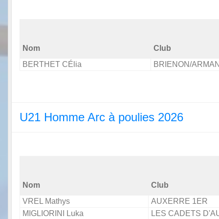
Nom
Club
BERTHET CÉlia
BRIENON/ARMA
U21 Homme Arc à poulies 2026
Nom
Club
VREL Mathys
AUXERRE 1ER
MIGLIORINI Luka
LES CADETS D'