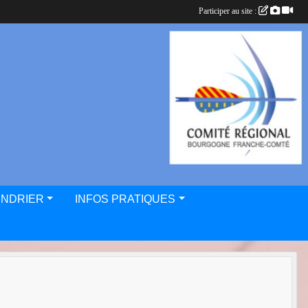
Participer au site :
ENDRIER
INFOS PRATIQUES