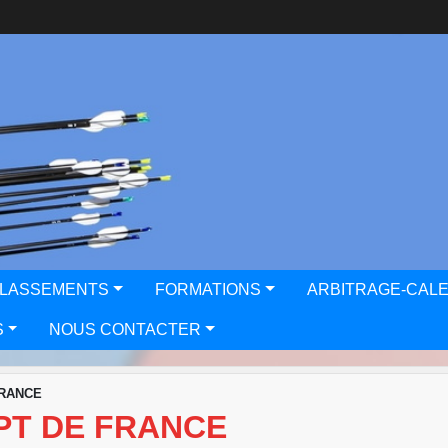
CLASSEMENTS
FORMATIONS
ARBITRAGE-CAL
S
NOUS CONTACTER
FRANCE
PT DE FRANCE