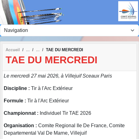
Panneau de gestion des cookies
Accueil
TAE DU MERCREDI
TAE DU MERCREDI
Le mercredi 27 mai 2026, à Villejuif Sceaux Paris
Discipline :
Tir à l'Arc Extérieur
Formule :
Tir à l'Arc Extérieur
Championnat :
Individuel Tir TAE 2026
Organisation :
Comite Regional Ile De France, Comite
Departemental Val De Marne, Villejuif