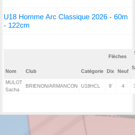
U18 Homme Arc Classique 2026 - 60m
- 122cm
Flèches
S
Nom
Club
Catégorie
Dix
Neuf
MULOT
BRIENON/ARMANCON
U18HCL
9'
4
Sacha