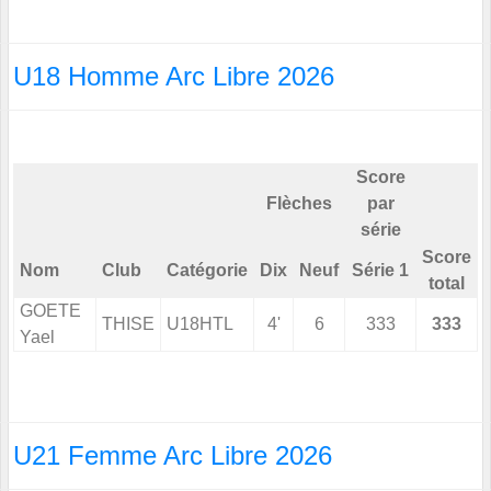
U18 Homme Arc Libre 2026
Score
Flèches
par
série
Score
Nom
Club
Catégorie
Dix
Neuf
Série 1
total
GOETE
THISE
U18HTL
4'
6
333
333
Yael
U21 Femme Arc Libre 2026