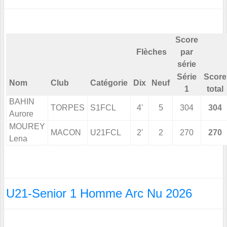
Score
Flèches
par
série
Série
Score
Nom
Club
Catégorie
Dix
Neuf
1
total
BAHIN
TORPES
S1FCL
4'
5
304
304
Aurore
MOUREY
MACON
U21FCL
2'
2
270
270
Lena
U21-Senior 1 Homme Arc Nu 2026