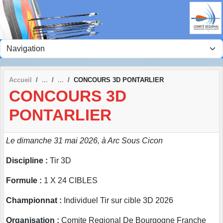
Panneau de gestion des cookies
Accueil
CONCOURS 3D PONTARLIER
CONCOURS 3D
PONTARLIER
Le dimanche 31 mai 2026, à Arc Sous Cicon
Discipline :
Tir 3D
Formule :
1 X 24 CIBLES
Championnat :
Individuel Tir sur cible 3D 2026
Organisation :
Comite Regional De Bourgogne Franche