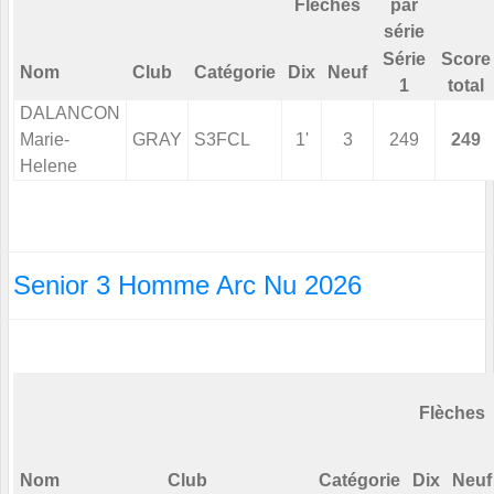
Flèches
par
série
Série
Score
Nom
Club
Catégorie
Dix
Neuf
1
total
DALANCON
Marie-
GRAY
S3FCL
1'
3
249
249
Helene
Senior 3 Homme Arc Nu 2026
Flèches
Nom
Club
Catégorie
Dix
Neuf