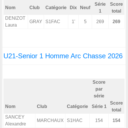
Série
Score
Nom
Club
Catégorie
Dix
Neuf
1
total
DENIZOT
GRAY
S1FAC
1'
5
269
269
Laura
U21-Senior 1 Homme Arc Chasse 2026
Score
par
série
Score
Nom
Club
Catégorie
Série 1
total
SANCEY
MARCHAUX
S1HAC
154
154
Alexandre