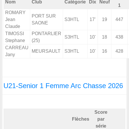
Nom
Club
Catégorie
Dix
Neuf
1
ROMARY
PORT SUR
Jean
S3HTL
17'
19
447
SAONE
Claude
TIMOSSI
PONTARLIER
S3HTL
10'
18
438
Stephane
(25)
CARREAU
MEURSAULT
S3HTL
10'
16
428
Jany
U21-Senior 1 Femme Arc Chasse 2026
Score
Flèches
par
série