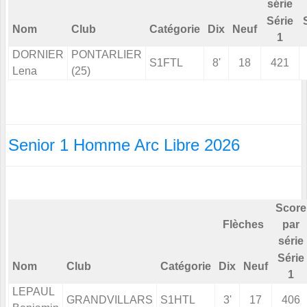
série
Série
Nom
Club
Catégorie
Dix
Neuf
1
DORNIER
PONTARLIER
S1FTL
8'
18
421
Lena
(25)
Senior 1 Homme Arc Libre 2026
Score
Flèches
par
série
Série
Nom
Club
Catégorie
Dix
Neuf
1
LEPAUL
GRANDVILLARS
S1HTL
3'
17
406