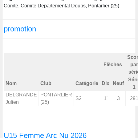
Comte, Comite Departemental Doubs, Pontarlier (25)
promotion
Sco
Flèches
par
séri
Séri
Nom
Club
Catégorie
Dix
Neuf
1
DELGRANDE
PONTARLIER
S2
1'
3
29
Julien
(25)
U15 Femme Arc Nu 2026