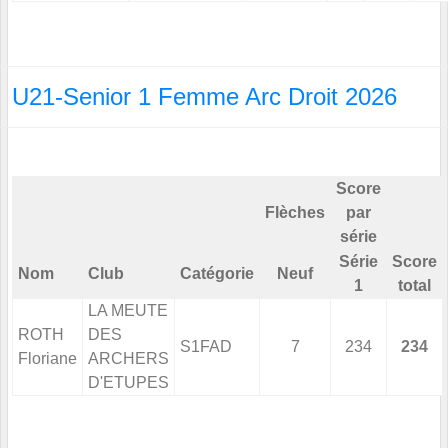
U21-Senior 1 Femme Arc Droit 2026
Score
Flèches
par
série
Série
Score
Nom
Club
Catégorie
Neuf
1
total
LA MEUTE
ROTH
DES
S1FAD
7
234
234
Floriane
ARCHERS
D'ETUPES