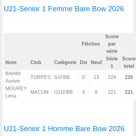
U21-Senior 1 Femme Bare Bow 2026
Score
Flèches
par
série
Série
Score
Nom
Club
Catégorie
Dix
Neuf
1
total
BAHIN
TORPES
S1FBB
0'
13
229
229
Aurore
MOUREY
MACON
U21FBB
4'
6
221
221
Lena
U21-Senior 1 Homme Bare Bow 2026