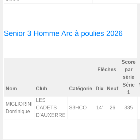
Senior 3 Homme Arc à poulies 2026
Score
Flèches
par
série
Série
Nom
Club
Catégorie
Dix
Neuf
1
LES
MIGLIORINI
CADETS
S3HCO
14'
26
335
Dominique
D'AUXERRE