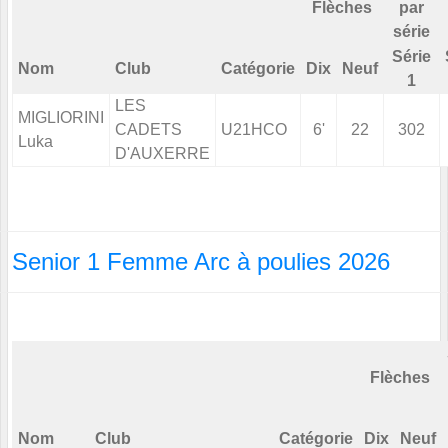
Flèches
par
série
Série
Nom
Club
Catégorie
Dix
Neuf
1
LES
MIGLIORINI
CADETS
U21HCO
6'
22
302
Luka
D'AUXERRE
Senior 1 Femme Arc à poulies 2026
Flèches
Nom
Club
Catégorie
Dix
Neuf