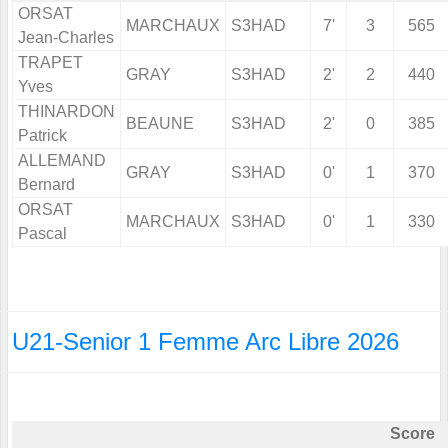
ORSAT
MARCHAUX
S3HAD
7'
3
565
Jean-Charles
TRAPET
GRAY
S3HAD
2'
2
440
Yves
THINARDON
BEAUNE
S3HAD
2'
0
385
Patrick
ALLEMAND
GRAY
S3HAD
0'
1
370
Bernard
ORSAT
MARCHAUX
S3HAD
0'
1
330
Pascal
U21-Senior 1 Femme Arc Libre 2026
Score