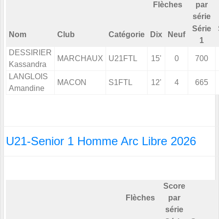
Flèches
par
série
Série
Nom
Club
Catégorie
Dix
Neuf
1
DESSIRIER
MARCHAUX
U21FTL
15'
0
700
Kassandra
LANGLOIS
MACON
S1FTL
12'
4
665
Amandine
U21-Senior 1 Homme Arc Libre 2026
Score
Flèches
par
série