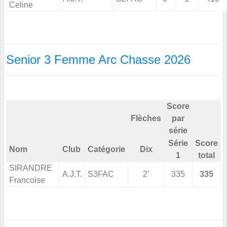
Celine
Senior 3 Femme Arc Chasse 2026
Score
Flèches
par
série
Série
Score
Nom
Club
Catégorie
Dix
1
total
SIRANDRE
A.J.T.
S3FAC
2'
335
335
Francoise