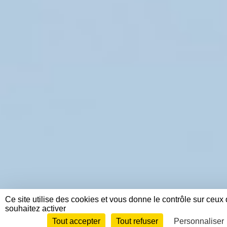
Ce site utilise des cookies et vous donne le contrôle sur ceux
souhaitez activer
Tout accepter
Tout refuser
Personnaliser
Envie de participer ?
Connexi