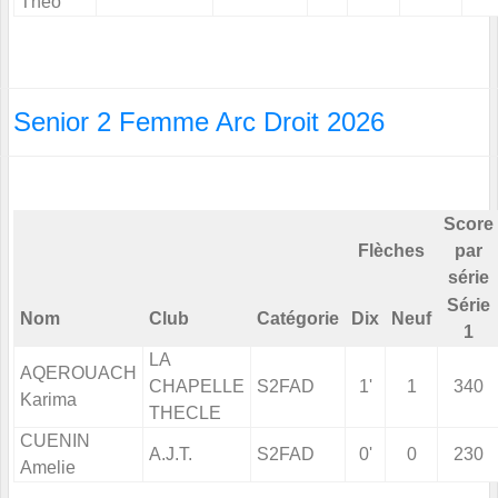
Theo
Senior 2 Femme Arc Droit 2026
Score
Flèches
par
série
Série
Nom
Club
Catégorie
Dix
Neuf
1
LA
AQEROUACH
CHAPELLE
S2FAD
1'
1
340
Karima
THECLE
CUENIN
A.J.T.
S2FAD
0'
0
230
Amelie