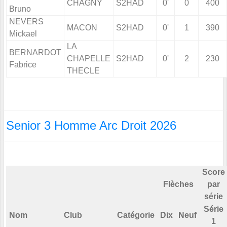
CHAGNY
S2HAD
0'
0
400
Bruno
NEVERS
MACON
S2HAD
0'
1
390
Mickael
LA
BERNARDOT
CHAPELLE
S2HAD
0'
2
230
Fabrice
THECLE
Senior 3 Homme Arc Droit 2026
Score
Flèches
par
série
Série
Nom
Club
Catégorie
Dix
Neuf
1