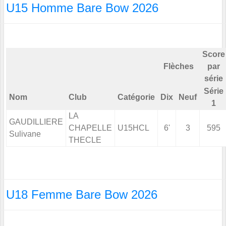
U15 Homme Bare Bow 2026
Score
Flèches
par
série
Série
Nom
Club
Catégorie
Dix
Neuf
1
LA
GAUDILLIERE
CHAPELLE
U15HCL
6'
3
595
Sulivane
THECLE
U18 Femme Bare Bow 2026