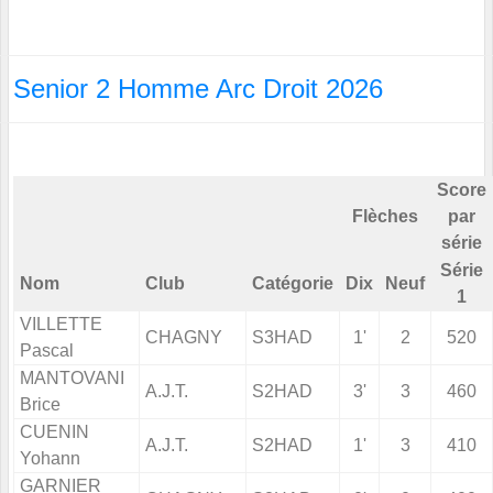
Senior 2 Homme Arc Droit 2026
Score
Flèches
par
série
Série
Nom
Club
Catégorie
Dix
Neuf
1
VILLETTE
CHAGNY
S3HAD
1'
2
520
Pascal
MANTOVANI
A.J.T.
S2HAD
3'
3
460
Brice
CUENIN
A.J.T.
S2HAD
1'
3
410
Yohann
GARNIER