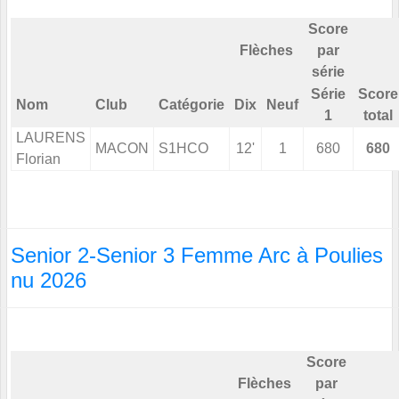
Score
Flèches
par
série
Série
Score
Nom
Club
Catégorie
Dix
Neuf
1
total
LAURENS
MACON
S1HCO
12'
1
680
680
Florian
Senior 2-Senior 3 Femme Arc à Poulies
nu 2026
Score
Flèches
par