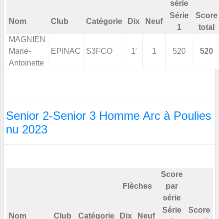
série
Série
Score
Nom
Club
Catégorie
Dix
Neuf
1
total
MAGNIEN
Marie-
EPINAC
S3FCO
1'
1
520
520
Antoinette
Senior 2-Senior 3 Homme Arc à Poulies
nu 2023
Score
Flèches
par
série
Série
Score
Nom
Club
Catégorie
Dix
Neuf