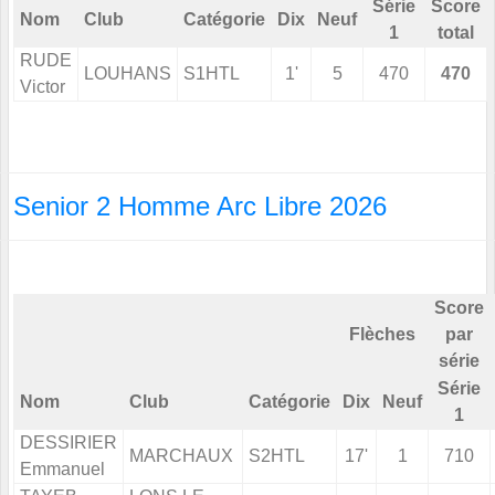
Série
Score
Nom
Club
Catégorie
Dix
Neuf
1
total
RUDE
LOUHANS
S1HTL
1'
5
470
470
Victor
Senior 2 Homme Arc Libre 2026
Score
Flèches
par
série
Série
Nom
Club
Catégorie
Dix
Neuf
1
DESSIRIER
MARCHAUX
S2HTL
17'
1
710
Emmanuel