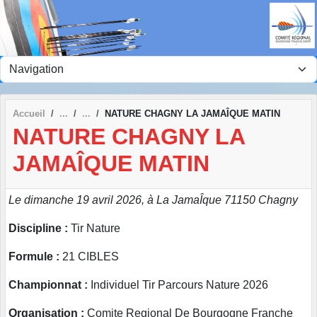
Panneau de gestion des cookies
Accueil
NATURE CHAGNY LA JAMAÎQUE MATIN
NATURE CHAGNY LA
JAMAÎQUE MATIN
Le dimanche 19 avril 2026, à La JamaÎque 71150 Chagny
Discipline :
Tir Nature
Formule :
21 CIBLES
Championnat :
Individuel Tir Parcours Nature 2026
Organisation :
Comite Regional De Bourgogne Franche