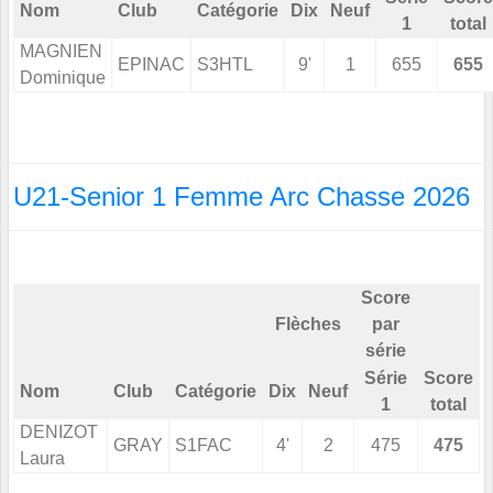
Nom
Club
Catégorie
Dix
Neuf
1
total
MAGNIEN
EPINAC
S3HTL
9'
1
655
655
Dominique
U21-Senior 1 Femme Arc Chasse 2026
Score
Flèches
par
série
Série
Score
Nom
Club
Catégorie
Dix
Neuf
1
total
DENIZOT
GRAY
S1FAC
4'
2
475
475
Laura