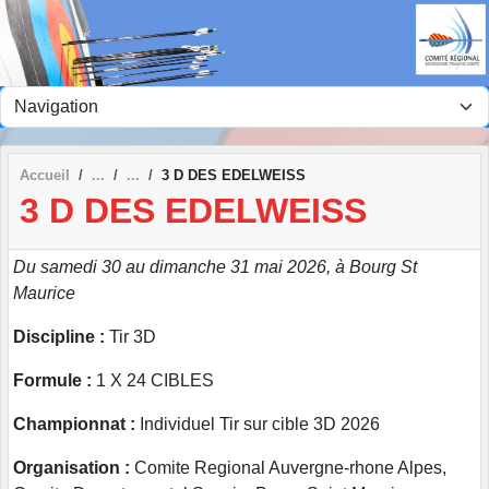
Panneau de gestion des cookies
Accueil
3 D DES EDELWEISS
3 D DES EDELWEISS
Du samedi 30 au dimanche 31 mai 2026, à Bourg St
Maurice
Discipline :
Tir 3D
Formule :
1 X 24 CIBLES
Championnat :
Individuel Tir sur cible 3D 2026
Organisation :
Comite Regional Auvergne-rhone Alpes,