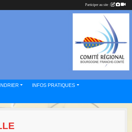
Participer au site :
ENDRIER
INFOS PRATIQUES
LLE