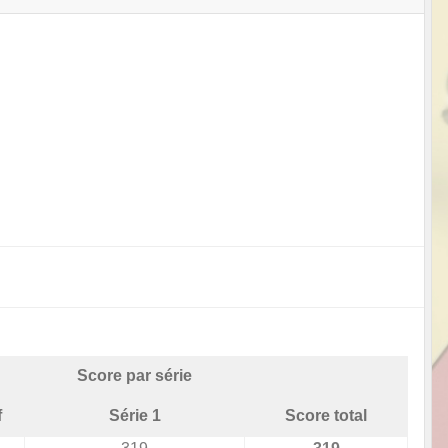
Score par série
f
Série 1
Score total