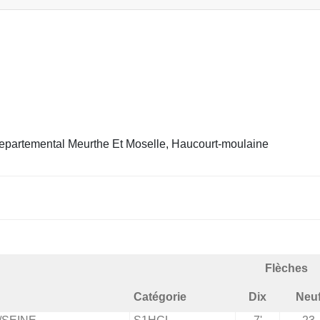
partemental Meurthe Et Moselle, Haucourt-moulaine
Flèches
Catégorie
Dix
Neu