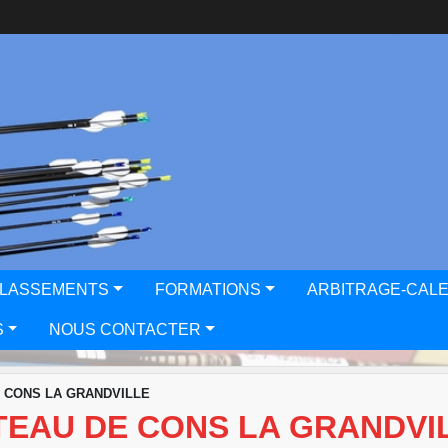
CLASSEMENTS
FORMATIONS
ARBITRAGE-CAL
S
NOUS CONTACTER
E CONS LA GRANDVILLE
TEAU DE CONS LA GRANDVI