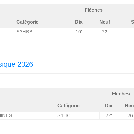
Flèches
Catégorie
Dix
Neuf
S
S3HBB
10'
22
sique 2026
Flèches
Catégorie
Dix
Neu
MINES
S1HCL
22'
26