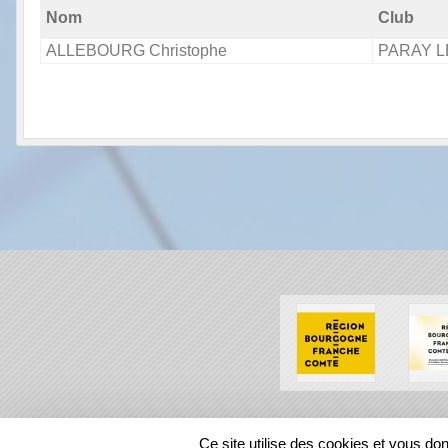
Nom
Club
ALLEBOURG Christophe
PARAY L
SPORTS
REGIONS
Ce site utilise des cookies et vous do