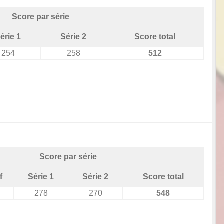
Score par série
érie 1
Série 2
Score total
254
258
512
Score par série
f
Série 1
Série 2
Score total
278
270
548