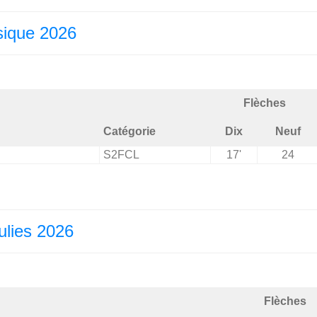
sique 2026
Flèches
Catégorie
Dix
Neuf
S2FCL
17'
24
ulies 2026
Flèches