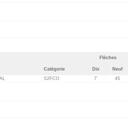
Flèches
Catégorie
Dix
Neuf
AL
S2FCO
7'
45