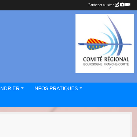
Participer au site :
ENDRIER
INFOS PRATIQUES