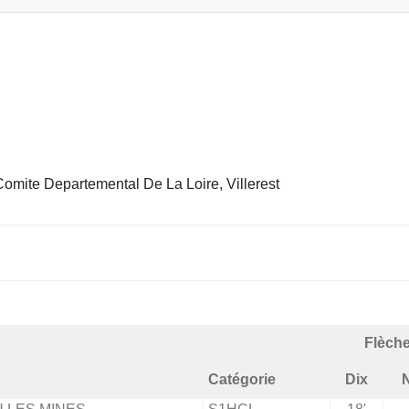
mite Departemental De La Loire, Villerest
Flèch
Catégorie
Dix