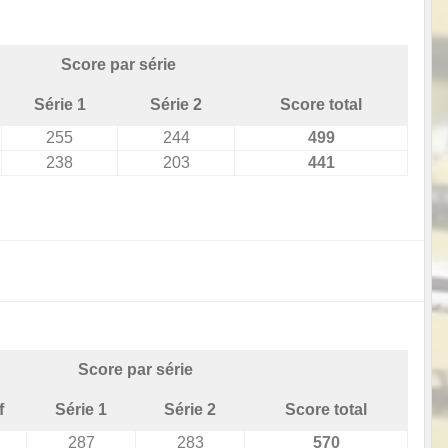
Score par série
Série 1
Série 2
Score total
255
244
499
238
203
441
Score par série
f
Série 1
Série 2
Score total
287
283
570