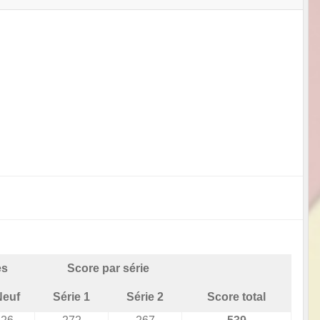
es
Score par série
Neuf
Série 1
Série 2
Score total