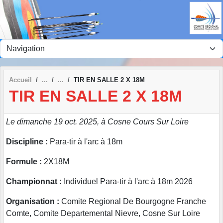
Panneau de gestion des cookies
Accueil
TIR EN SALLE 2 X 18M
TIR EN SALLE 2 X 18M
Le dimanche 19 oct. 2025, à Cosne Cours Sur Loire
Discipline :
Para-tir à l'arc à 18m
Formule :
2X18M
Championnat :
Individuel Para-tir à l'arc à 18m 2026
Organisation :
Comite Regional De Bourgogne Franche
Comte, Comite Departemental Nievre, Cosne Sur Loire