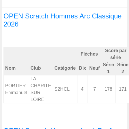
OPEN Scratch Hommes Arc Classique
2026
Score par
Flèches
série
Série
Série
Nom
Club
Catégorie
Dix
Neuf
1
2
LA
PORTIER
CHARITE
S2HCL
4'
7
178
171
Emmanuel
SUR
LOIRE