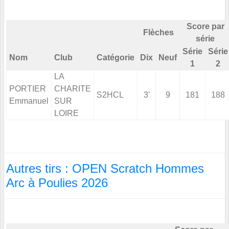
Score par
Flèches
série
Série
Série
Nom
Club
Catégorie
Dix
Neuf
1
2
LA
PORTIER
CHARITE
S2HCL
3'
9
181
188
Emmanuel
SUR
LOIRE
Autres tirs : OPEN Scratch Hommes
Arc à Poulies 2026