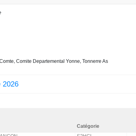
e
omte, Comite Departemental Yonne, Tonnerre As
 2026
Catégorie