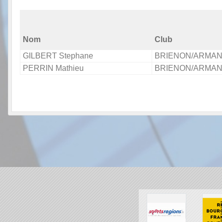
Nom
Club
GILBERT Stephane
BRIENON/ARMA
PERRIN Mathieu
BRIENON/ARMA