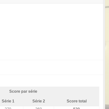
Score par série
Série 1
Série 2
Score total