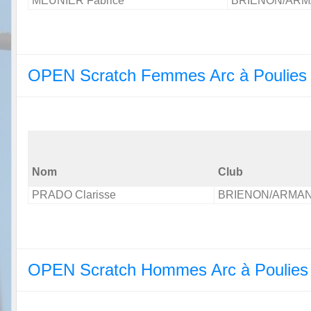
MEUNIER Fabrice
BRIENON/AR
OPEN Scratch Femmes Arc à Poulies
Nom
Club
PRADO Clarisse
BRIENON/ARMA
OPEN Scratch Hommes Arc à Poulies