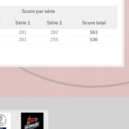
Score par série
f
Série 1
Série 2
Score total
281
282
563
281
255
536