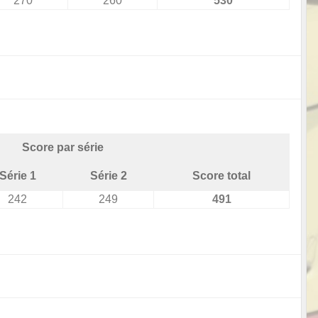
270
260
530
Score par série
Série 1
Série 2
Score total
242
249
491