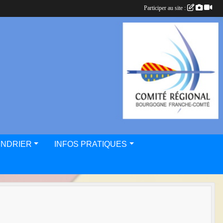
Participer au site :
ENDRIER
INFOS PRATIQUES