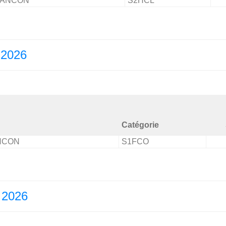
MANCON
S2HCL
 2026
Catégorie
NCON
S1FCO
 2026