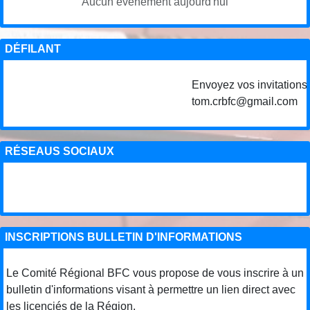
Aucun évènement aujourd'hui
DÉFILANT
Envoyez vos invitations d
tom.crbfc@gmail.com
RÉSEAUS SOCIAUX
INSCRIPTIONS BULLETIN D'INFORMATIONS
Le Comité Régional BFC vous propose de vous inscrire à un
bulletin d'informations visant à permettre un lien direct avec
les licenciés de la Région.