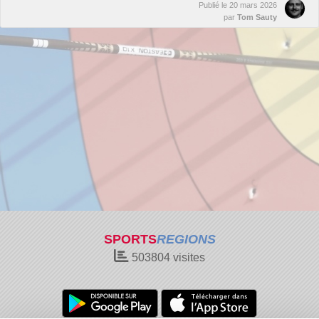
Publié le
20 mars 2026
par
Tom Sauty
SPORTS
REGIONS
503804
visites