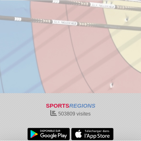
SPORTS
REGIONS
503809
visites