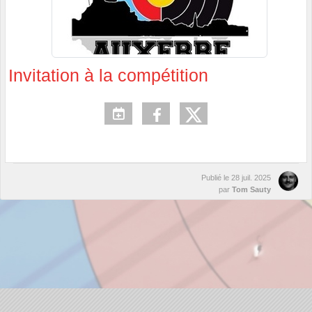
Invitation à la compétition
Publié le
28 juil. 2025
par
Tom Sauty