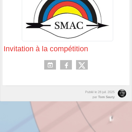
Invitation à la compétition
Publié le
28 juil. 2025
par
Tom Sauty