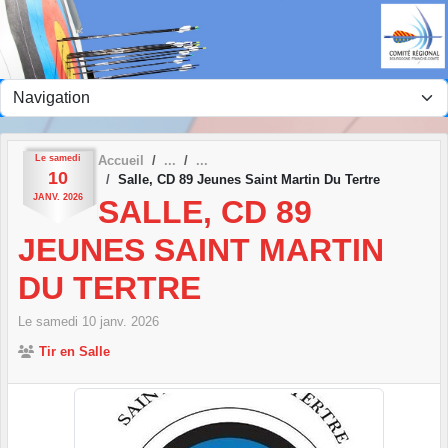
Panneau de gestion des cookies
Le
samedi
Accueil
10
Salle, CD 89 Jeunes Saint Martin Du Tertre
JANV.
2026
SALLE, CD 89
JEUNES SAINT MARTIN
DU TERTRE
Le
samedi
10
janv.
2026
Tir en Salle