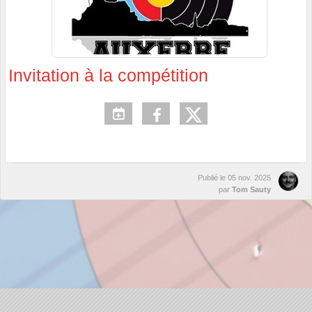
Invitation à la compétition
Publié le
05 nov. 2025
par
Tom Sauty