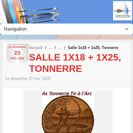
Panneau de gestion des cookies
Le
dimanche
Accueil
Salle 1x18 + 1x25, Tonnerre
23
SALLE 1X18 + 1X25,
NOV.
2025
TONNERRE
Le
dimanche
23
nov.
2025