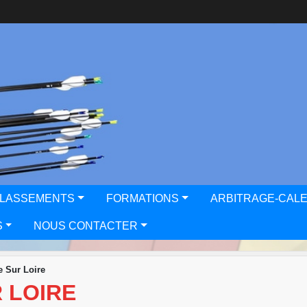
CLASSEMENTS
FORMATIONS
ARBITRAGE-CAL
S
NOUS CONTACTER
e Sur Loire
 LOIRE