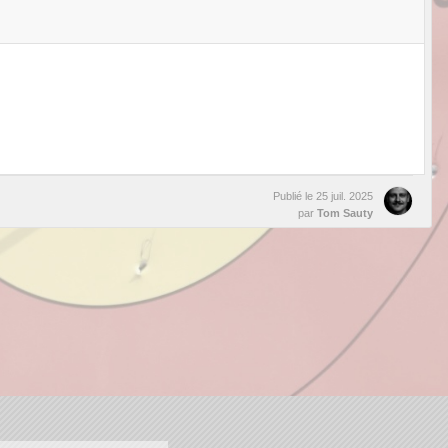
Publié le
25 juil. 2025
par
Tom Sauty