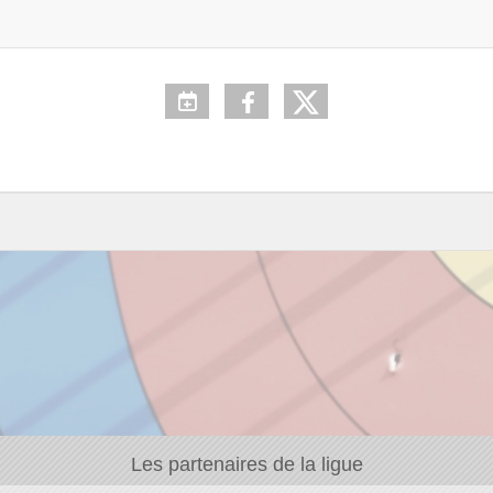
Les partenaires de la ligue