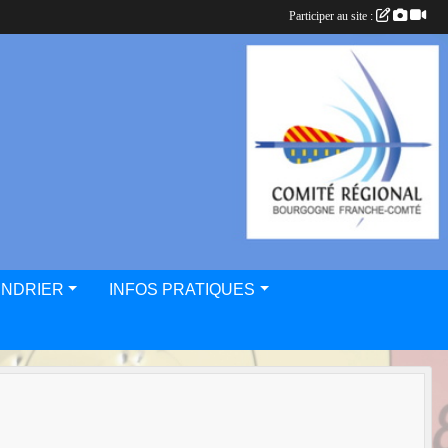
Participer au site :
ENDRIER
INFOS PRATIQUES