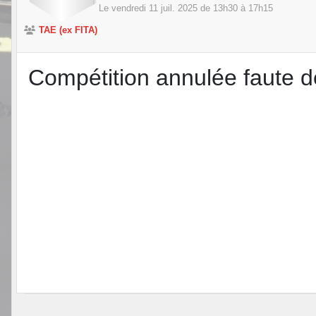
Le
vendredi
11
juil.
2025
de 13h30 à 17h15
TAE (ex FITA)
Compétition annulée faute d