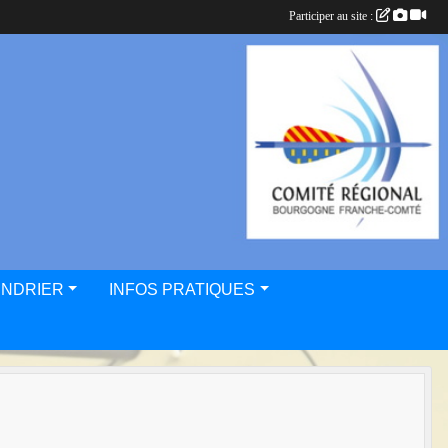
Participer au site :
ENDRIER
INFOS PRATIQUES