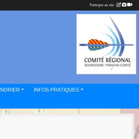
Participer au site :
ENDRIER
INFOS PRATIQUES