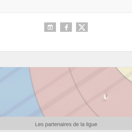
Les partenaires de la ligue