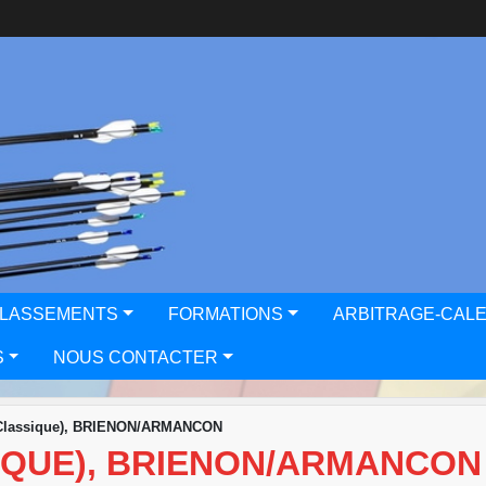
CLASSEMENTS
FORMATIONS
ARBITRAGE-CAL
S
NOUS CONTACTER
(Classique), BRIENON/ARMANCON
SIQUE), BRIENON/ARMANCON