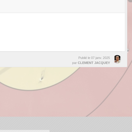
Publié le
07 janv. 2025
par
CLEMENT JACQUEY