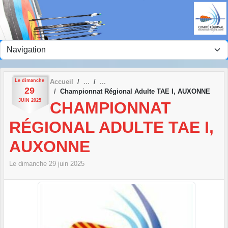
Panneau de gestion des cookies
Le
dimanche
Accueil
29
Championnat Régional Adulte TAE I, AUXONNE
JUIN
2025
CHAMPIONNAT
RÉGIONAL ADULTE TAE I,
AUXONNE
Le
dimanche
29
juin
2025