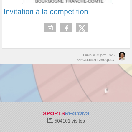
Invitation à la compétition
Publié le
07 janv. 2025
par
CLEMENT JACQUEY
SPORTS
REGIONS
504101
visites