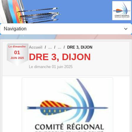
Panneau de gestion des cookies
Le
dimanche
Accueil
DRE 3, DIJON
01
DRE 3, DIJON
JUIN
2025
Le
dimanche
01
juin
2025