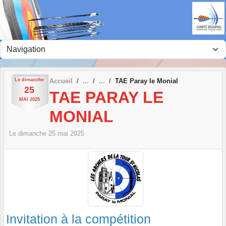
Panneau de gestion des cookies
Le
dimanche
Accueil
TAE Paray le Monial
25
TAE PARAY LE
MAI
2025
MONIAL
Le
dimanche
25
mai
2025
Invitation à la compétition