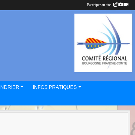
Participer au site :
ENDRIER
INFOS PRATIQUES