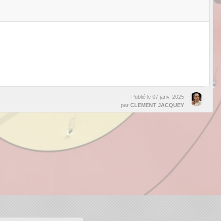
Publié le
07 janv. 2025
par
CLEMENT JACQUEY