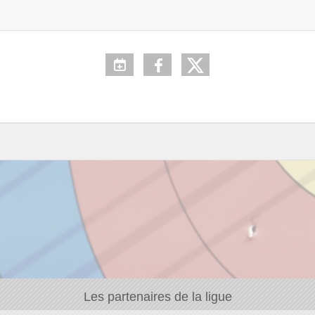
Les partenaires de la ligue