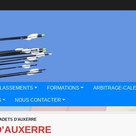
CLASSEMENTS
FORMATIONS
ARBITRAGE-CAL
S
NOUS CONTACTER
CADETS D'AUXERRE
D'AUXERRE