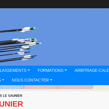
CLASSEMENTS
FORMATIONS
ARBITRAGE-CAL
S
NOUS CONTACTER
NS LE SAUNIER
AUNIER