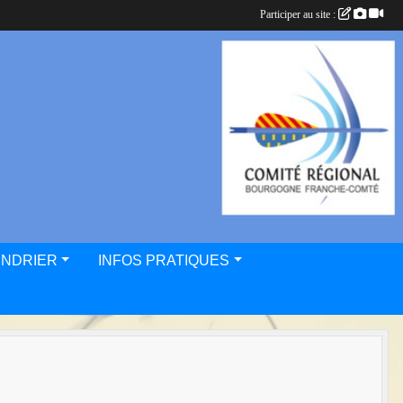
Participer au site :
ENDRIER
INFOS PRATIQUES