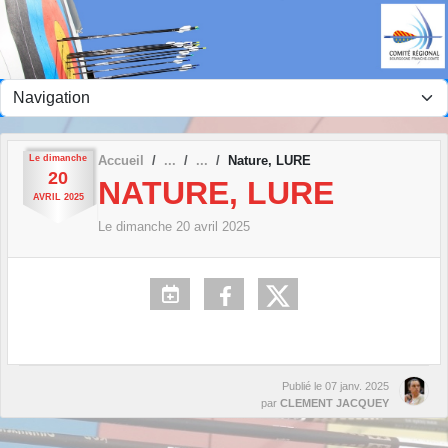
Panneau de gestion des cookies
Le
dimanche
Accueil
Nature, LURE
20
NATURE, LURE
AVRIL
2025
Le
dimanche
20
avril
2025
Publié le
07 janv. 2025
par
CLEMENT JACQUEY