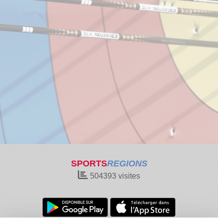
SPORTS
REGIONS
504393
visites