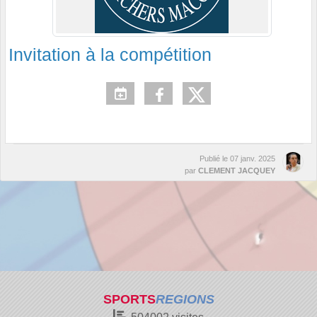
Invitation à la compétition
Publié le
07 janv. 2025
par
CLEMENT JACQUEY
SPORTS
REGIONS