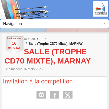
Panneau de gestion des cookies
Le
dimanche
Accueil
16
Salle (Trophe CD70 Mixte), MARNAY
MARS
2025
SALLE (TROPHE
CD70 MIXTE), MARNAY
Le
dimanche
16
mars
2025
Invitation à la compétition