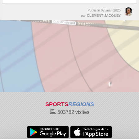
Publié le
07 janv. 2025
par
CLEMENT JACQUEY
SPORTS
REGIONS
503782
visites