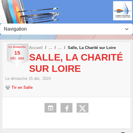
Panneau de gestion des cookies
Le
dimanche
Accueil
Salle, La Charité sur Loire
15
SALLE, LA CHARITÉ
DÉC.
2024
SUR LOIRE
Le
dimanche
15
déc.
2024
Tir en Salle