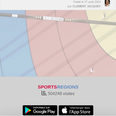
Publié le
27 août 2024
par
CLEMENT JACQUEY
SPORTS
REGIONS
504248
visites