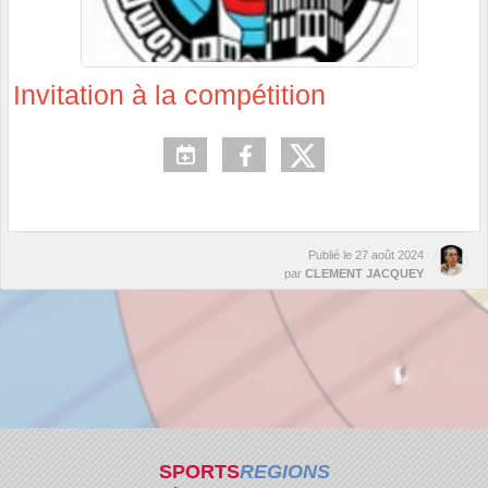
Invitation à la compétition
Publié le
27 août 2024
par
CLEMENT JACQUEY
SPORTS
REGIONS