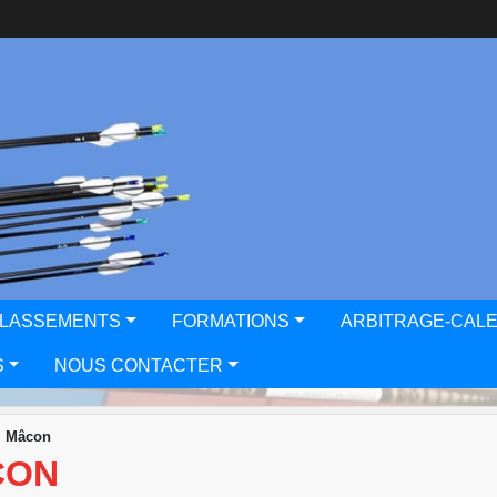
CLASSEMENTS
FORMATIONS
ARBITRAGE-CAL
S
NOUS CONTACTER
r, Mâcon
CON