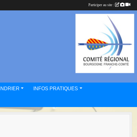
Participer au site :
ENDRIER
INFOS PRATIQUES