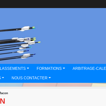
CLASSEMENTS
FORMATIONS
ARBITRAGE-CAL
S
NOUS CONTACTER
 Macon
ON