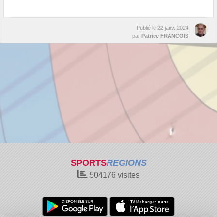
Publié le
22 janv. 2024
par
Patrice FRANCOIS
SPORTS
REGIONS
504176
visites